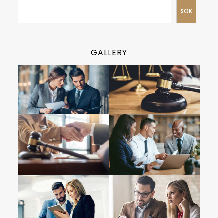
SÖK
GALLERY