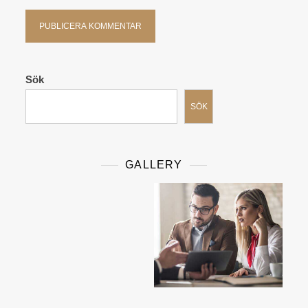
Sök
SÖK
GALLERY